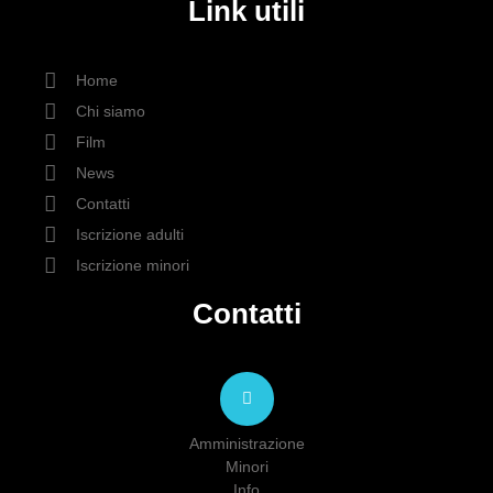
Link utili
Home
Chi siamo
Film
News
Contatti
Iscrizione adulti
Iscrizione minori
Contatti
Amministrazione
Minori
Info