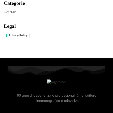
Categorie
Generale
Legal
Privacy Policy
60 anni di esperienza e professionalità nel settore
cinematografico e televisivo