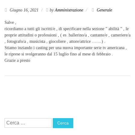
Giugno 16, 2021
by
Amministrazione
Generale
Salve ,
ricordiamo a tutti gli iscritti/e , di specificare nella sezione ” abilità ” , le
proprie attitudini o professioni , ( es .ballerino/a , cantante/e , cameriere/a
, fotografo/a , musicista , giocoliere , attore/attrice …….) .
Stiamo inziando i casting per una nuova importante serie tv americana ,
le riprese si svolgeranno dal 15 luglio fino al mese di febbraio .
Grazie a presto