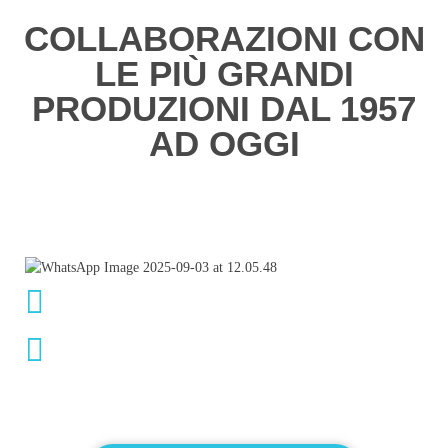
COLLABORAZIONI CON
LE PIÙ GRANDI
PRODUZIONI DAL 1957
AD OGGI