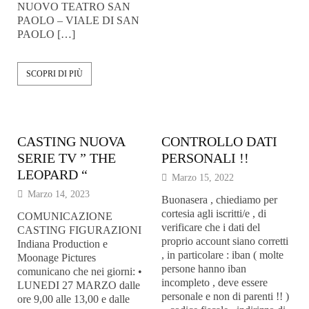
NUOVO TEATRO SAN
PAOLO – VIALE DI SAN
PAOLO […]
SCOPRI DI PIÙ
CASTING NUOVA
CONTROLLO DATI
SERIE TV ” THE
PERSONALI !!
LEOPARD “
Marzo 15, 2022
Marzo 14, 2023
Buonasera , chiediamo per
cortesia agli iscritti/e , di
COMUNICAZIONE
verificare che i dati del
CASTING FIGURAZIONI
proprio account siano corretti
Indiana Production e
, in particolare : iban ( molte
Moonage Pictures
persone hanno iban
comunicano che nei giorni: •
incompleto , deve essere
LUNEDI 27 MARZO dalle
personale e non di parenti !! )
ore 9,00 alle 13,00 e dalle