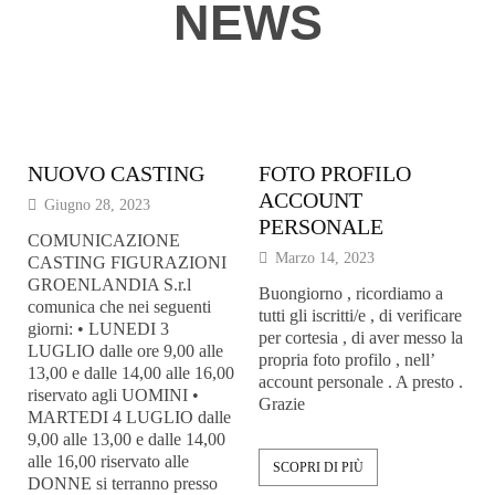
NEWS
NUOVO CASTING
FOTO PROFILO
ACCOUNT
Giugno 28, 2023
PERSONALE
COMUNICAZIONE
Marzo 14, 2023
CASTING FIGURAZIONI
GROENLANDIA S.r.l
Buongiorno , ricordiamo a
comunica che nei seguenti
tutti gli iscritti/e , di verificare
giorni: • LUNEDI 3
per cortesia , di aver messo la
LUGLIO dalle ore 9,00 alle
propria foto profilo , nell’
13,00 e dalle 14,00 alle 16,00
account personale . A presto .
riservato agli UOMINI •
Grazie
MARTEDI 4 LUGLIO dalle
9,00 alle 13,00 e dalle 14,00
alle 16,00 riservato alle
SCOPRI DI PIÙ
DONNE si terranno presso